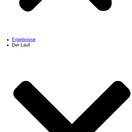
Ergebnisse
Der Lauf