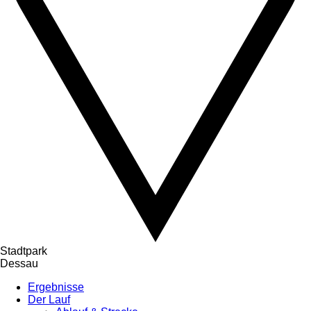
Stadtpark
Dessau
Ergebnisse
Der Lauf