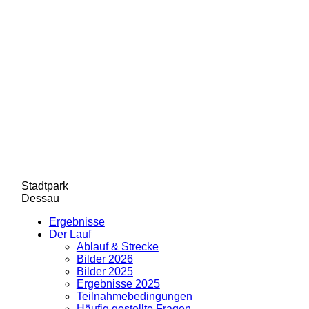
Stadtpark
Dessau
Ergebnisse
Der Lauf
Ablauf & Strecke
Bilder 2026
Bilder 2025
Ergebnisse 2025
Teilnahmebedingungen
Häufig gestellte Fragen